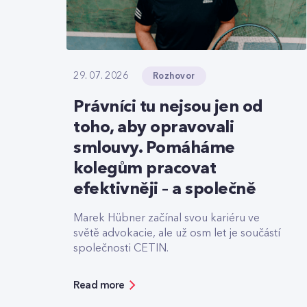
Rozhovor
29. 07. 2026
Právníci tu nejsou jen od
toho, aby opravovali
smlouvy. Pomáháme
kolegům pracovat
efektivněji – a společně
Marek Hübner začínal svou kariéru ve
světě advokacie, ale už osm let je součástí
společnosti CETIN.
Read more