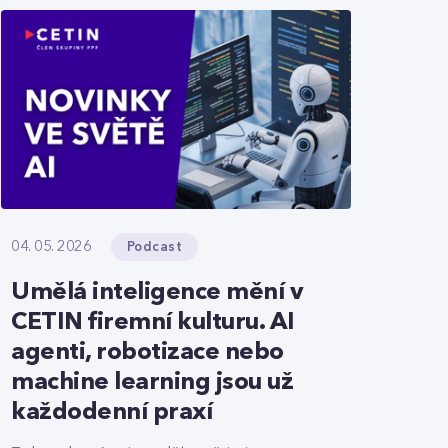
Podcast
04. 05. 2026
Umělá inteligence mění v
CETIN firemní kulturu. AI
agenti, robotizace nebo
machine learning jsou už
každodenní praxí