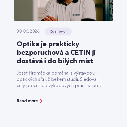
Rozhovor
30. 06. 2026
Optika je prakticky
bezporuchová a CETIN ji
dostává i do bílých míst
Josef Hromádka pomáhal s výstavbou
optických sítí už během studií. Sledoval
celý proces od výkopových prací až po
finální předání.
Read more