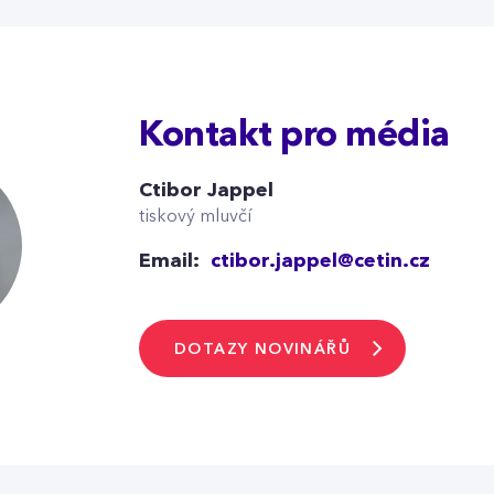
Kontakt pro média
Ctibor Jappel
tiskový mluvčí
Email:
ctibor.jappel@cetin.cz
DOTAZY NOVINÁŘŮ