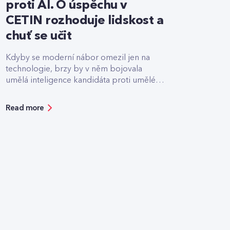
proti AI. O úspěchu v
CETIN rozhoduje lidskost a
chuť se učit
Kdyby se moderní nábor omezil jen na
technologie, brzy by v něm bojovala
umělá inteligence kandidáta proti umělé
inteligenci firmy.
Read more