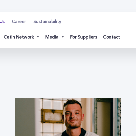
Us
Career
Sustainability
Cetin Network
Media
For Suppliers
Contact