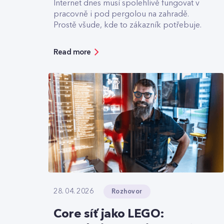
Internet dnes musí spolehlivě fungovat v
pracovně i pod pergolou na zahradě.
Prostě všude, kde to zákazník potřebuje.
Read more
Rozhovor
28. 04. 2026
Core síť jako LEGO: