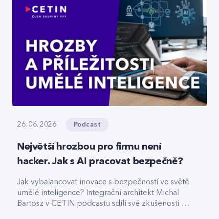
Podcast
26. 06. 2026
Největší hrozbou pro firmu není
hacker. Jak s AI pracovat bezpečně?
Jak vybalancovat inovace s bezpečností ve světě
umělé inteligence? Integrační architekt Michal
Bartosz v CETIN podcastu sdílí své zkušenosti s
nasazováním AI. Varuje před riziky podcenění