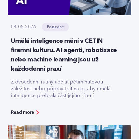
Podcast
04. 05. 2026
Umělá inteligence mění v CETIN
firemní kulturu. AI agenti, robotizace
nebo machine learning jsou už
každodenní praxí
Z dvoudenní rutiny udělat pětiminutovou
záležitost nebo připravit síť na to, aby umělá
inteligence přebrala část jejího řízení.
Read more