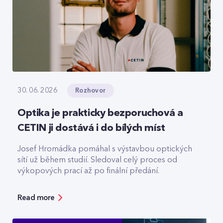
Rozhovor
30. 06. 2026
Optika je prakticky bezporuchová a
CETIN ji dostává i do bílých míst
Josef Hromádka pomáhal s výstavbou optických
sítí už během studií. Sledoval celý proces od
výkopových prací až po finální předání.
Read more