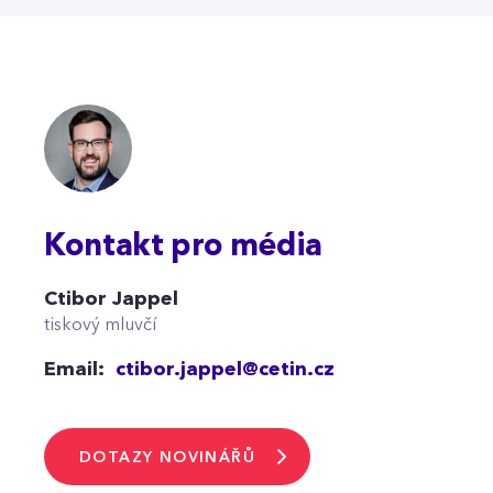
Kontakt pro média
Ctibor Jappel
tiskový mluvčí
Email:
ctibor.jappel@cetin.cz
DOTAZY NOVINÁŘŮ