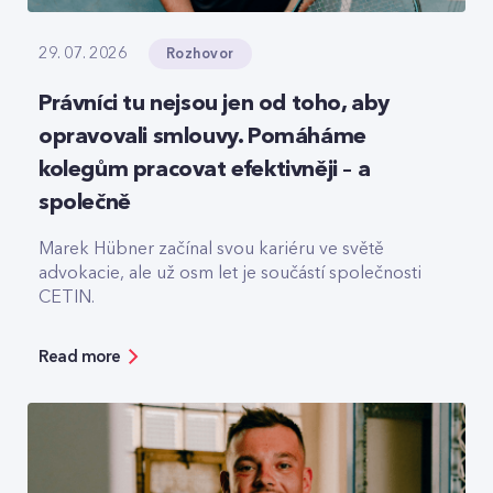
Rozhovor
29. 07. 2026
Právníci tu nejsou jen od toho, aby
opravovali smlouvy. Pomáháme
kolegům pracovat efektivněji – a
společně
Marek Hübner začínal svou kariéru ve světě
advokacie, ale už osm let je součástí společnosti
CETIN.
Read more